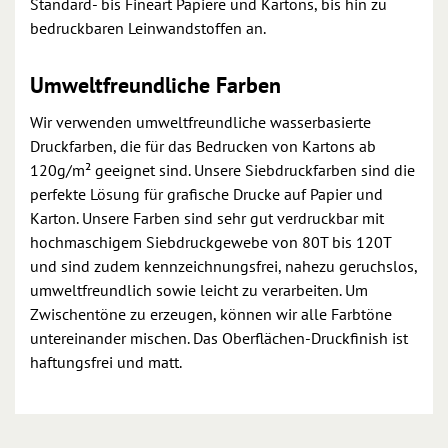
Standard- bis Fineart Papiere und Kartons, bis hin zu
bedruckbaren Leinwandstoffen an.
Umweltfreundliche Farben
Wir verwenden umweltfreundliche wasserbasierte
Druckfarben, die für das Bedrucken von Kartons ab
120g/m² geeignet sind. Unsere Siebdruckfarben sind die
perfekte Lösung für grafische Drucke auf Papier und
Karton. Unsere Farben sind sehr gut verdruckbar mit
hochmaschigem Siebdruckgewebe von 80T bis 120T
und sind zudem kennzeichnungsfrei, nahezu geruchslos,
umweltfreundlich sowie leicht zu verarbeiten. Um
Zwischentöne zu erzeugen, können wir alle Farbtöne
untereinander mischen. Das Oberflächen-Druckfinish ist
haftungsfrei und matt.