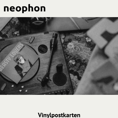
Vinylpostkarten