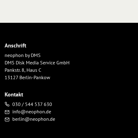
Anschrift
neophon by DMS
DMS Disk Media Service GmbH
Pankstr. 8, Haus C
13127 Berlin-Pankow
Kontakt
030 / 544 537 630
info@neophon.de
berlin@neophon.de