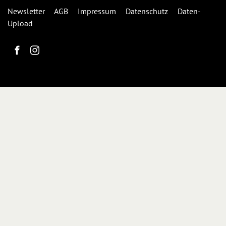
Newsletter
AGB
Impressum
Datenschutz
Daten-
Upload