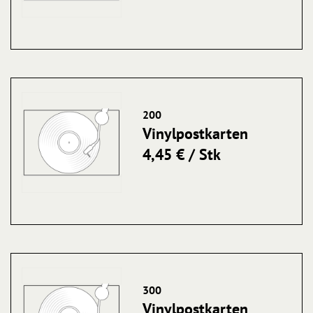
200
Vinylpostkarten
4,45 € / Stk
300
Vinylpostkarten