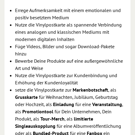
Errege Aufmerksamkeit mit einem emotionalen und
positiv besetztem Medium
Nutze die Vinylpostkarte als spannende Verbindung
eines analogen und klassischen Mediums mit
modernen digitalen Inhalten
Füge Videos, Bilder und sogar Download-Pakete
hinzu
Bewerbe Deine Produkte auf eine außergewöhnliche
Art und Weise
Nutze die Vinylpostkarte zur Kundenbindung und
Erhöhung der Kundenloyalität
setze die Vinylpostkarte zur
Markenbotschaft
, als
Grusskarte
für Weihnachten, Jubiläum, Geburtstag
oder Hochzeit, als
Einladung
für eine
Veranstaltung
,
als
Promotiontool
für Dein Unternehmen, Dein
Produkt, als
Tour-Merch
, als
limitierte
Singleauskopplung
für eine Albumveröffentlichung
oder als
Bundled-Product
für eine
Fanbox
ein