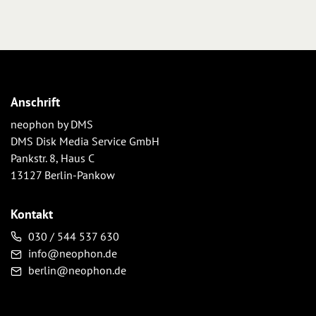
Anschrift
neophon by DMS
DMS Disk Media Service GmbH
Pankstr. 8, Haus C
13127 Berlin-Pankow
Kontakt
030 / 544 537 630
info@neophon.de
berlin@neophon.de